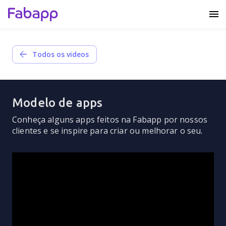
arrow_back
Todos os videos
Modelo de apps
Conheça alguns apps feitos na Fabapp por nossos
clientes e se inspire para criar ou melhorar o seu.