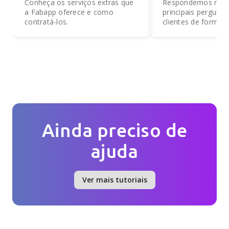
Conheça os serviços extras que
Respondemos ness
a Fabapp oferece e como
principais pergunt
contratá-los.
clientes de forma p
direta.
Ainda preciso de
ajuda
Ver mais tutoriais