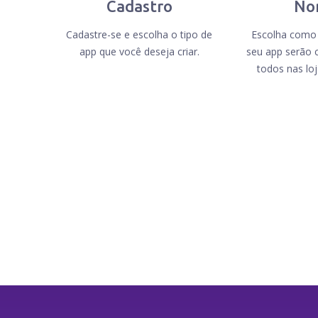
Cadastro
No
Cadastre-se e escolha o tipo de
Escolha como 
app que você deseja criar.
seu app serão 
todos nas lo