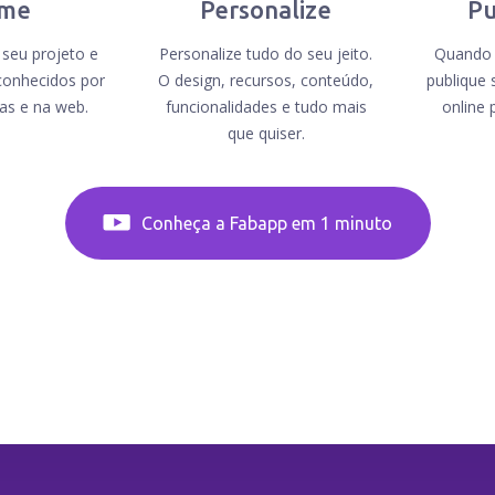
me
Personalize
Pu
seu projeto e
Personalize tudo do seu jeito.
Quando e
conhecidos por
O design, recursos, conteúdo,
publique 
jas e na web.
funcionalidades e tudo mais
online 
que quiser.
Conheça a Fabapp em 1 minuto