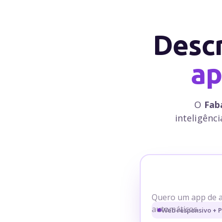
Descr
ap
O
Fab
inteligênc
Quero um app de a
automáticos
Web responsivo + P