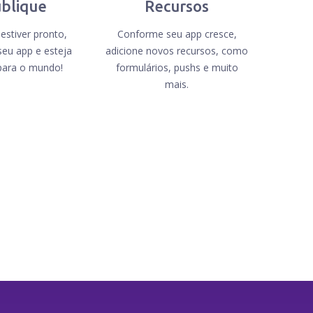
blique
Recursos
stiver pronto,
Conforme seu app cresce,
seu app e esteja
adicione novos recursos, como
para o mundo!
formulários, pushs e muito
mais.